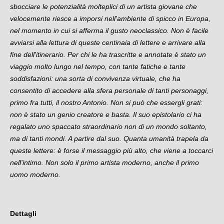
sbocciare le potenzialità molteplici di un artista giovane che
velocemente riesce a imporsi nell'ambiente di spicco in Europa,
nel momento in cui si afferma il gusto neoclassico. Non è facile
avviarsi alla lettura di queste centinaia di lettere e arrivare alla
fine dell'itinerario. Per chi le ha trascritte e annotate è stato un
viaggio molto lungo nel tempo, con tante fatiche e tante
soddisfazioni: una sorta di convivenza virtuale, che ha
consentito di accedere alla sfera personale di tanti personaggi,
primo fra tutti, il nostro Antonio. Non si può che essergli grati:
non è stato un genio creatore e basta. Il suo epistolario ci ha
regalato uno spaccato straordinario non di un mondo soltanto,
ma di tanti mondi. A partire dal suo. Quanta umanità trapela da
queste lettere: è forse il messaggio più alto, che viene a toccarci
nell'intimo. Non solo il primo artista moderno, anche il primo
uomo moderno.
Dettagli