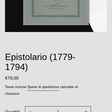
Epistolario (1779-
1794)
€70,00
Tasse incluse
Spese di spedizione
calcolate al
checkout.
Quantità